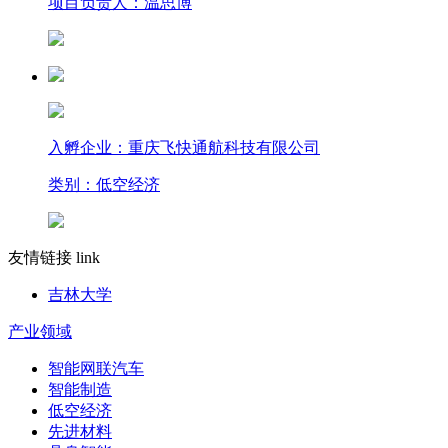
项目负责人：温思博
入孵企业：重庆飞快通航科技有限公司
类别：低空经济
友情链接 link
吉林大学
产业领域
智能网联汽车
智能制造
低空经济
先进材料