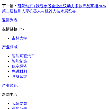
下一篇：
研院动态 | 我院参股企业星汉动力多款产品亮相2026
第二届杭州人形机器人与机器人技术展览会
返回列表
友情链接 link
吉林大学
产业领域
智能网联汽车
智能制造
低空经济
先进材料
具身智能
产业孵化
新闻中心
我院要闻
通知公告