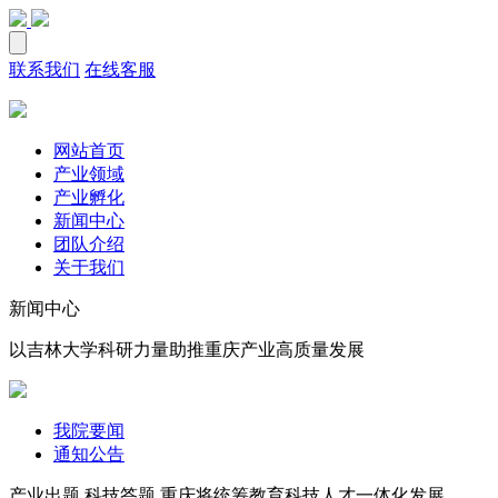
联系我们
在线客服
网站首页
产业领域
产业孵化
新闻中心
团队介绍
关于我们
新闻中心
以吉林大学科研力量助推重庆产业高质量发展
我院要闻
通知公告
产业出题 科技答题 重庆将统筹教育科技人才一体化发展